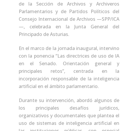
de la Sección de Archivos y Archiveros
Parlamentarios y de Partidos Políticos del
Consejo Internacional de Archivos —SPP/ICA
—, celebrada en la Junta General del
Principado de Asturias.
En el marco de la jornada inaugural, intervino
con la ponencia “Las directrices de uso de IA
en el Senado. Orientación general y
principales retos”, centrada en la
incorporación responsable de la inteligencia
artificial en el ámbito parlamentario.
Durante su intervención, abordó algunos de
los principales desafíos jurídicos,
organizativos y documentales que plantea el
uso de sistemas de inteligencia artificial en
las instituciones públicas, con especial