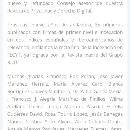
nuevo y refundado Consejo asesor de nuestra
Revista de Privacidad y Derecho Digital.
Tras casi nueve años de andadura, 35 números
publicados con firmas de primer nivel e indexación
en dos índices españoles e iberoamericanos de
relevancia, enfilamos la recta final de la indexación en
FECYT, ya lograda por la Revista madre del Grupo
RDU.
Muchas gracias Francisco Ros Perán, José Javier
Martínez Herráiz, María Álvarez Caro, Blanca
Rodriguez-Chaves Mimbrero, Dr. Pablo García Mexía,
, Francisco J. Alegría Martínez de Pinillos, Wilma
Arellano Toledo, Juanjo Montero Pascual, Estrella
Gutiérrez David, Rosa Touris López, Jesús Banegas
Núñez, Cristina Soto Alvaro, Alicia Coloma Duato,
Ana de Marcos Rodríguez, Mercedes Fuertes López,