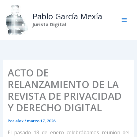
Ir
al
Pablo García Mexía
contenido
Jurista Digital
ACTO DE
RELANZAMIENTO DE LA
REVISTA DE PRIVACIDAD
Y DERECHO DIGITAL
Por
alex
/
marzo 17, 2026
El pasado 18 de enero celebrábamos reunión del