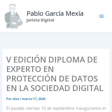
Ir
al
Pablo García Mexía
contenido
Jurista Digital
V EDICIÓN DIPLOMA DE
EXPERTO EN
PROTECCIÓN DE DATOS
EN LA SOCIEDAD DIGITAL
Por
alex
/
marzo 17, 2026
El pasado viernes 15 de septiembre inauguramos el