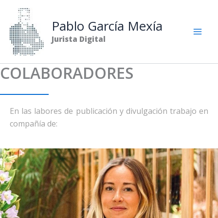
Ir
al
Pablo García Mexía
contenido
Jurista Digital
COLABORADORES
En las labores de publicación y divulgación trabajo en
compañía de: