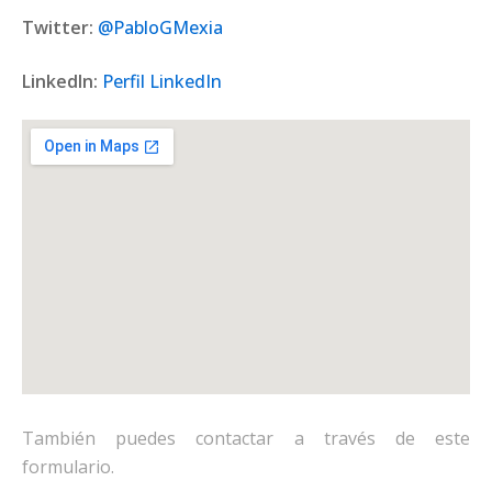
Twitter:
@PabloGMexia
LinkedIn:
Perfil LinkedIn
También puedes contactar a través de este
formulario.