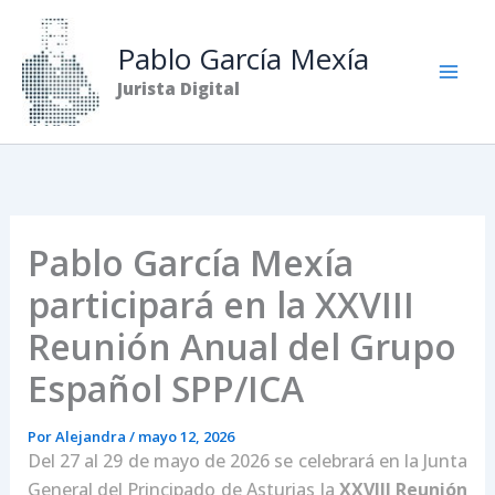
Ir
al
Pablo García Mexía
contenido
Jurista Digital
Pablo García Mexía
participará en la XXVIII
Reunión Anual del Grupo
Español SPP/ICA
Por
Alejandra
/
mayo 12, 2026
Del 27 al 29 de mayo de 2026 se celebrará en la Junta
General del Principado de Asturias la
XXVIII Reunión