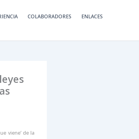
RIENCIA
COLABORADORES
ENLACES
 leyes
las
ue viene’ de la