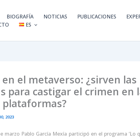
BIOGRAFÍA
NOTICIAS
PUBLICACIONES
EXPE
CTO
ES
 en el metaverso: ¿sirven las
s para castigar el crimen en 
 plataformas?
0, 2023
e marzo Pablo García Mexía participó en el programa ‘Lo q