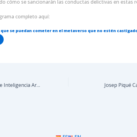
do cómo se sancionarán las conductas delictivas en estas r
ograma completo aquí:
s que se puedan cometer en el metaverso que no estén castigados
Nuevas Claves sobre Inteligencia Artificial y Derecho
Josep Piqué C