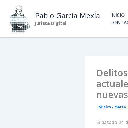
Ir
al
Pablo García Mexía
INICIO
contenido
CONTA
Jurista Digital
Delitos
actuale
nuevas
Por
alex
/
marzo 3
El pasado 24 d