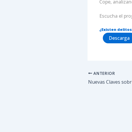
Cope, analizan
Escucha el pr
¿Existen delito
Descarga
ANTERIOR