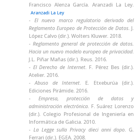
Francisco Alenza García. Aranzadi La Ley.
Aranzadi La Ley
El nuevo marco regulatorio derivado del
Reglamento Europeo de Protección de Datos
.
J.
López Calvo (dir.). Wolters Kluwer. 2018.
Reglamento general de protección de datos.
Hacia un nuevo modelo europeo de privacidad
.
J.L. Piñar Mañas (dir.). Reus. 2016.
El Derecho de Internet
.
F. Pérez Bes (dir.).
Atelier. 2016.
Abuso de Internet
.
E. Etxeburúa (dir.).
Ediciones Pirámide. 2016.
Empresa, protección de datos y
administración electrónica
.
F. Suárez Lorenzo
(dir.). Colegio Profesional de Ingeniería en
Informática de Galicia. 2010.
La Legge sulla Privacy dieci anni dopo
.
G.
Ferrari (dir.). EGEA. 2008.