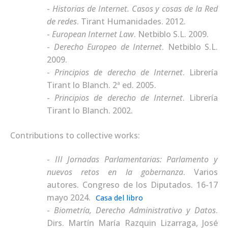
Historias de Internet. Casos y cosas de la Red
de redes
.
Tirant Humanidades. 2012.
European Internet Law
.
Netbiblo S.L. 2009.
Derecho Europeo de Internet
.
Netbiblo S.L.
2009.
Principios de derecho de Internet
.
Librería
Tirant lo Blanch. 2ª ed. 2005.
Principios de derecho de Internet
.
Librería
Tirant lo Blanch. 2002.
Contributions to collective works:
III Jornadas Parlamentarias: Parlamento y
nuevos retos en la gobernanza
.
Varios
autores. Congreso de los Diputados. 16-17
mayo 2024.
Casa del libro
Biometría, Derecho Administrativo y Datos
.
Dirs. Martín María Razquin Lizarraga, José