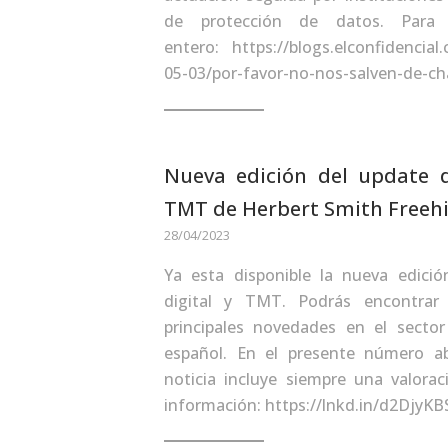
de protección de datos. Para 
entero: https://blogs.elconfidencial
05-03/por-favor-no-nos-salven-de-c
Nueva edición del update d
TMT de Herbert Smith Freehi
28/04/2023
Ya esta disponible la nueva edici
digital y TMT. Podrás encontrar 
principales novedades en el sector
español. En el presente número 
noticia incluye siempre una valorac
información: https://lnkd.in/d2DjyK