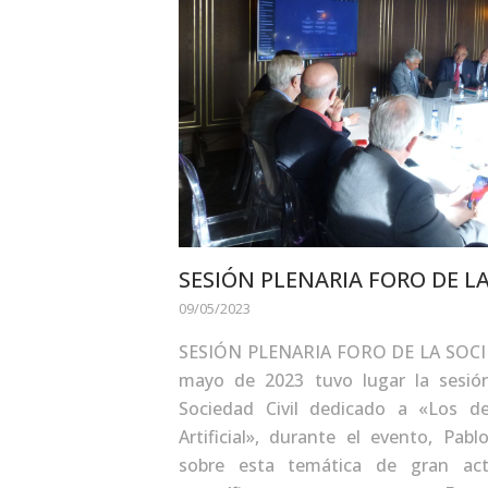
SESIÓN PLENARIA FORO DE LA
09/05/2023
SESIÓN PLENARIA FORO DE LA SOCIE
mayo de 2023 tuvo lugar la sesión
Sociedad Civil dedicado a «Los des
Artificial», durante el evento, Pab
sobre esta temática de gran ac