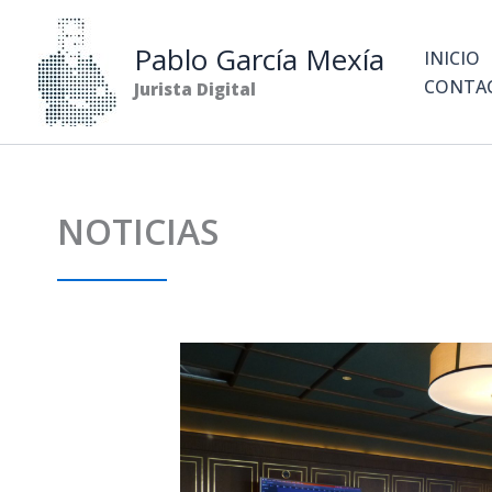
Ir
al
Pablo García Mexía
INICIO
contenido
CONTA
Jurista Digital
NOTICIAS