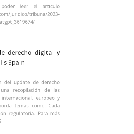
poder leer el artículo
.com/juridico/tribuna/2023-
hatgpt_3619674/
e derecho digital y
lls Spain
ón del update de derecho
una recopilación de las
 internacional, europeo y
aborda temas como: Cada
ión regulatoria. Para más
BS