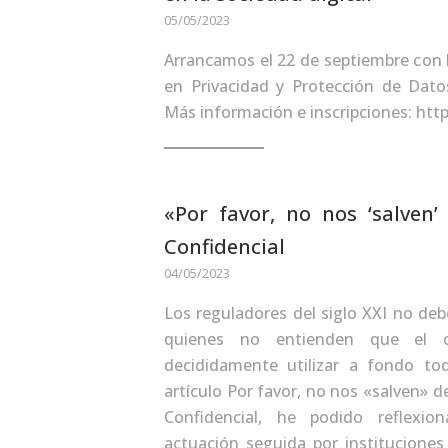
05/05/2023
Arrancamos el 22 de septiembre con 
en Privacidad y Protección de Datos
Más información e inscripciones: ht
«Por favor, no nos ‘salven
Confidencial
04/05/2023
Los reguladores del siglo XXI no deb
quienes no entienden que el c
decididamente utilizar a fondo t
artículo Por favor, no nos «salven» 
Confidencial, he podido reflexio
actuación seguida por instituciones