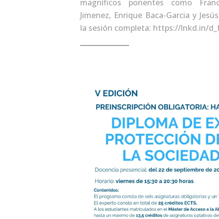
magníficos ponentes como Franc
Jimenez, Enrique Baca-Garcia y Jesú
la sesión completa: https://lnkd.in