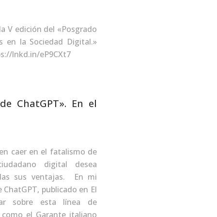
la V edición del «Posgrado
 en la Sociedad Digital.»
tps://lnkd.in/eP9CXt7
’ de ChatGPT». En el
en caer en el fatalismo de
iudadano digital desea
odas sus ventajas. En mi
de ChatGPT, publicado en El
nar sobre esta línea de
 como el Garante italiano