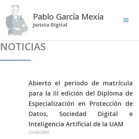
Ir
al
Pablo García Mexía
contenido
Jurista Digital
NOTICIAS
Abierto el periodo de matrícula
para la III edición del Diploma de
Especialización en Protección de
Datos, Sociedad Digital e
Inteligencia Artificial de la UAM
23/06/2026