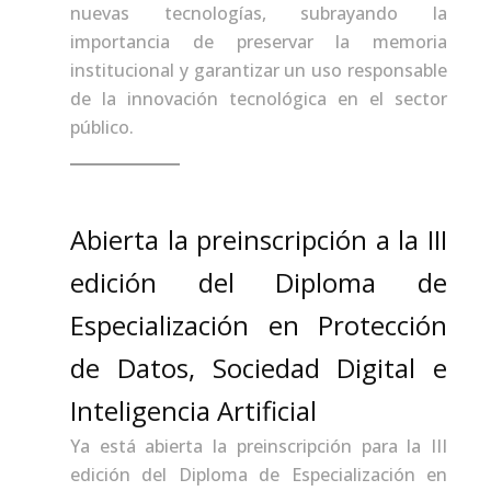
nuevas tecnologías, subrayando la
importancia de preservar la memoria
institucional y garantizar un uso responsable
de la innovación tecnológica en el sector
público.
Abierta la preinscripción a la III
edición del Diploma de
Especialización en Protección
de Datos, Sociedad Digital e
Inteligencia Artificial
Ya está abierta la preinscripción para la III
edición del Diploma de Especialización en